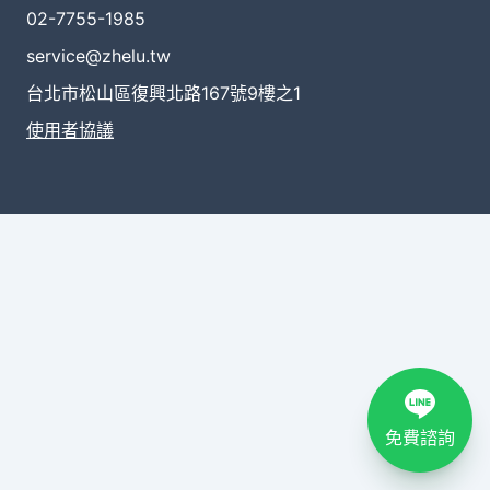
02-7755-1985
service@zhelu.tw
台北市松山區復興北路167號9樓之1
使用者協議
免費諮詢