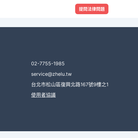
提問法律問題
02-7755-1985
service@zhelu.tw
台北市松山區復興北路167號9樓之1
使用者協議