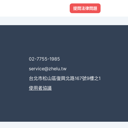
提問法律問題
02-7755-1985
service@zhelu.tw
台北市松山區復興北路167號9樓之1
使用者協議