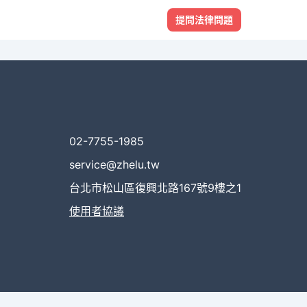
提問法律問題
02-7755-1985
service@zhelu.tw
台北市松山區復興北路167號9樓之1
使用者協議