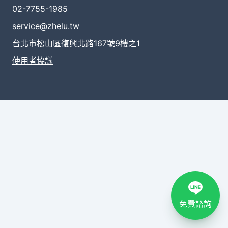
02-7755-1985
service@zhelu.tw
台北市松山區復興北路167號9樓之1
使用者協議
免費諮詢