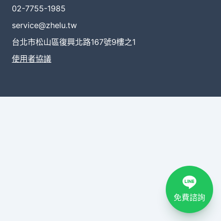
02-7755-1985
service@zhelu.tw
台北市松山區復興北路167號9樓之1
使用者協議
免費諮詢