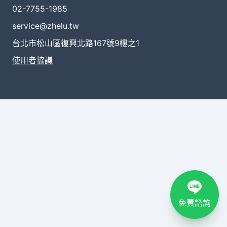
02-7755-1985
service@zhelu.tw
台北市松山區復興北路167號9樓之1
使用者協議
免費諮詢