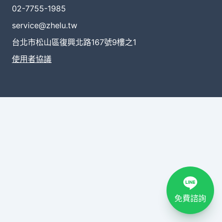
02-7755-1985
service@zhelu.tw
台北市松山區復興北路167號9樓之1
使用者協議
免費諮詢