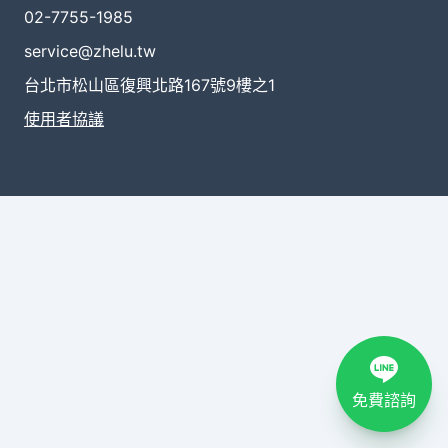
02-7755-1985
service@zhelu.tw
台北市松山區復興北路167號9樓之1
使用者協議
免費諮詢