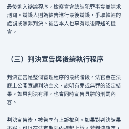
最後進入辯論程序，檢察官會總結犯罪事實並請求
刑罰。辯護人則為被告進行最後辯護，爭取較輕的
處罰或無罪判決。被告本人也享有最後陳述的機
會。
（三）判決宣告與後續執行程序
判決宣告是整個審理程序的最終階段。法官會在法
庭上公開宣讀判決主文，說明有罪或無罪的認定結
果。如果判決有罪，也會同時宣告具體的刑罰內
容。
判決宣告後，被告享有上訴權利。如果對判決結果
不服，可以在法定期限內提起上訴。若判決確定，