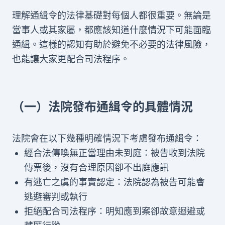
理解通緝令的法律基礎對每個人都很重要。無論是
當事人或其家屬，都應該知道什麼情況下可能面臨
通緝。這樣的認知有助於避免不必要的法律風險，
也能讓大家更配合司法程序。
（一）法院發布通緝令的具體情況
法院會在以下幾種明確情況下考慮發布通緝令：
經合法傳喚無正當理由未到庭：被告收到法院
傳票後，沒有合理原因卻不出庭應訊
有逃亡之虞的事實認定：法院認為被告可能會
逃避審判或執行
拒絕配合司法程序：明知應到案卻故意迴避或