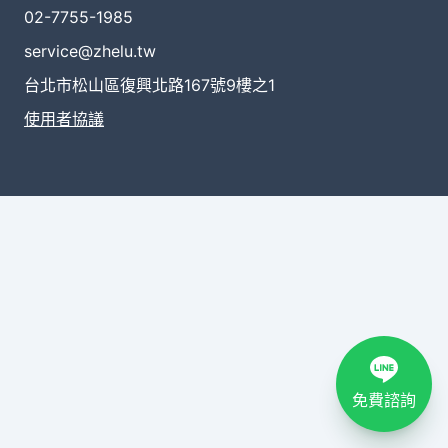
02-7755-1985
service@zhelu.tw
台北市松山區復興北路167號9樓之1
使用者協議
免費諮詢