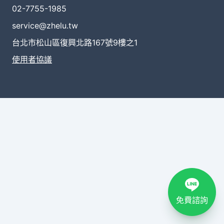
02-7755-1985
service@zhelu.tw
台北市松山區復興北路167號9樓之1
使用者協議
免費諮詢