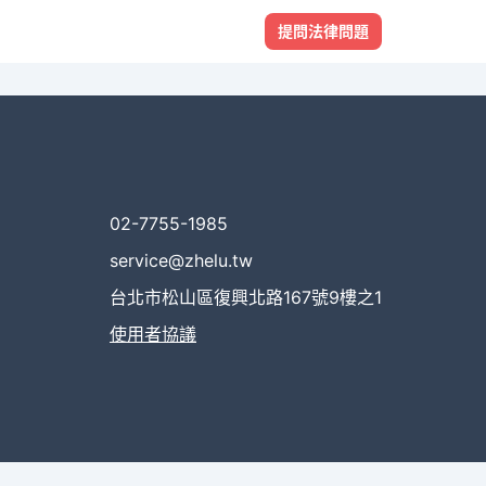
提問法律問題
02-7755-1985
service@zhelu.tw
台北市松山區復興北路167號9樓之1
使用者協議