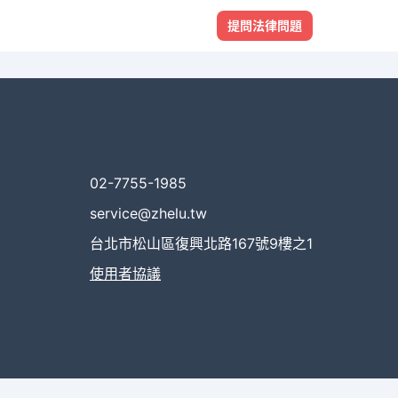
提問法律問題
02-7755-1985
service@zhelu.tw
台北市松山區復興北路167號9樓之1
使用者協議