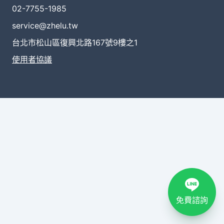
02-7755-1985
service@zhelu.tw
台北市松山區復興北路167號9樓之1
使用者協議
免費諮詢