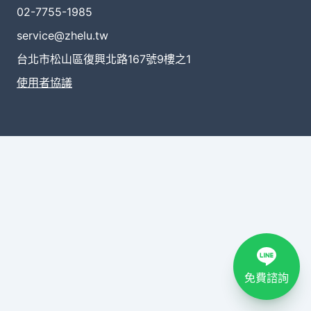
02-7755-1985
service@zhelu.tw
台北市松山區復興北路167號9樓之1
使用者協議
免費諮詢