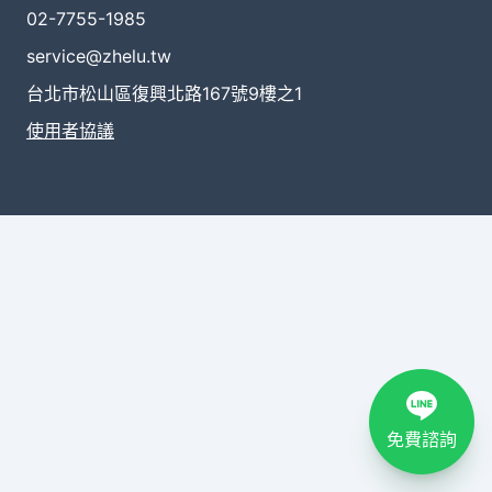
02-7755-1985
service@zhelu.tw
台北市松山區復興北路167號9樓之1
使用者協議
免費諮詢