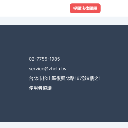
提問法律問題
02-7755-1985
service@zhelu.tw
台北市松山區復興北路167號9樓之1
使用者協議