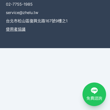
02-7755-1985
service@zhelu.tw
台北市松山區復興北路167號9樓之1
使用者協議
免費諮詢