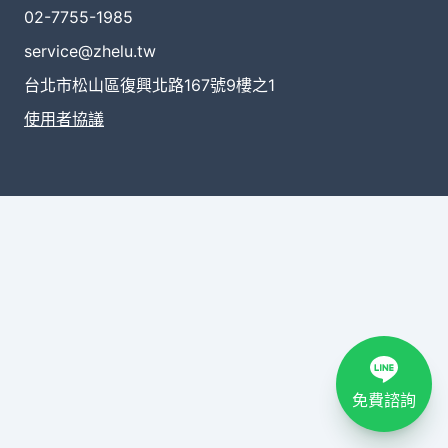
02-7755-1985
service@zhelu.tw
台北市松山區復興北路167號9樓之1
使用者協議
免費諮詢