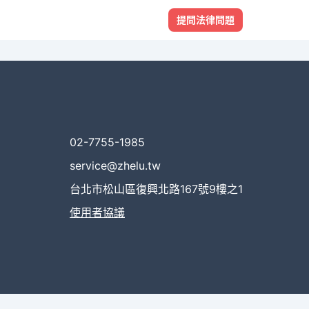
提問法律問題
02-7755-1985
service@zhelu.tw
台北市松山區復興北路167號9樓之1
使用者協議