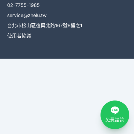
02-7755-1985
service@zhelu.tw
台北市松山區復興北路167號9樓之1
使用者協議
免費諮詢