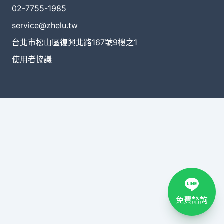
02-7755-1985
service@zhelu.tw
台北市松山區復興北路167號9樓之1
使用者協議
免費諮詢