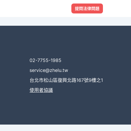
提問法律問題
02-7755-1985
service@zhelu.tw
台北市松山區復興北路167號9樓之1
使用者協議