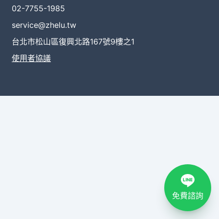
02-7755-1985
service@zhelu.tw
台北市松山區復興北路167號9樓之1
使用者協議
免費諮詢