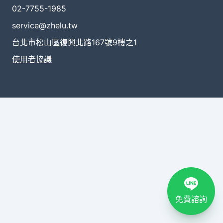
02-7755-1985
service@zhelu.tw
台北市松山區復興北路167號9樓之1
使用者協議
免費諮詢