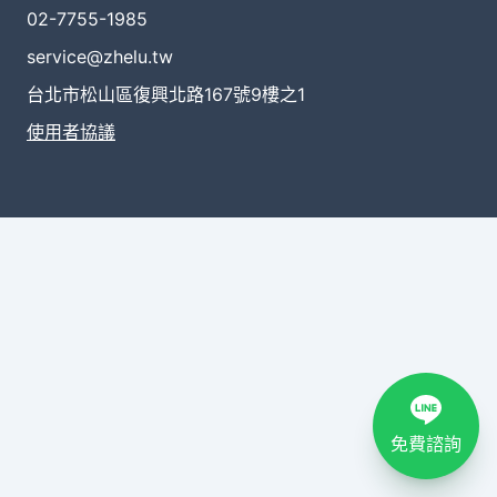
02-7755-1985
service@zhelu.tw
台北市松山區復興北路167號9樓之1
使用者協議
免費諮詢