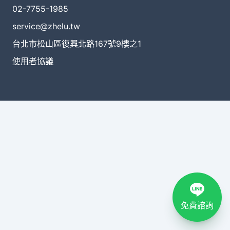
02-7755-1985
service@zhelu.tw
台北市松山區復興北路167號9樓之1
使用者協議
免費諮詢