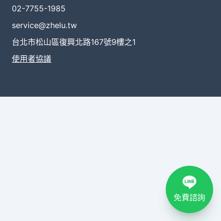
02-7755-1985
service@zhelu.tw
台北市松山區復興北路167號9樓之1
使用者協議
免費諮詢