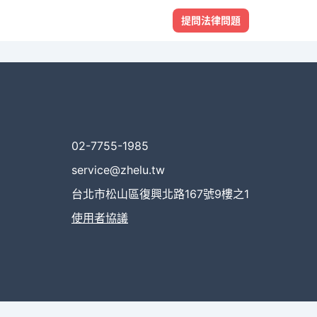
提問法律問題
02-7755-1985
service@zhelu.tw
台北市松山區復興北路167號9樓之1
使用者協議