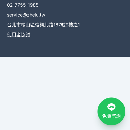
02-7755-1985
service@zhelu.tw
台北市松山區復興北路167號9樓之1
使用者協議
免費諮詢