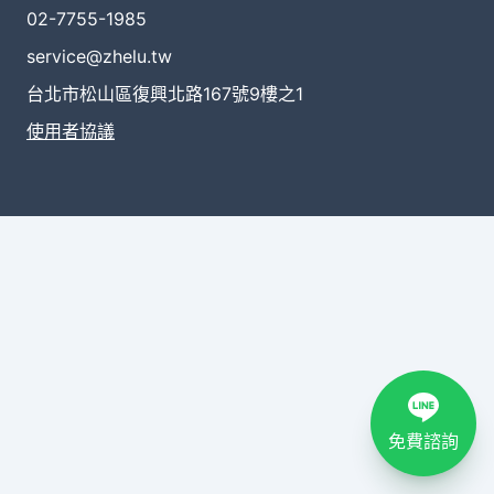
02-7755-1985
service@zhelu.tw
台北市松山區復興北路167號9樓之1
使用者協議
免費諮詢