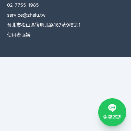
02-7755-1985
service@zhelu.tw
台北市松山區復興北路167號9樓之1
使用者協議
免費諮詢