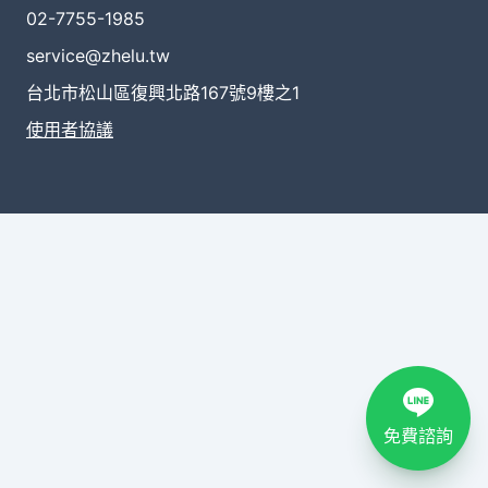
02-7755-1985
service@zhelu.tw
台北市松山區復興北路167號9樓之1
使用者協議
免費諮詢