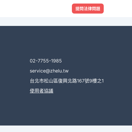
提問法律問題
02-7755-1985
service@zhelu.tw
台北市松山區復興北路167號9樓之1
使用者協議