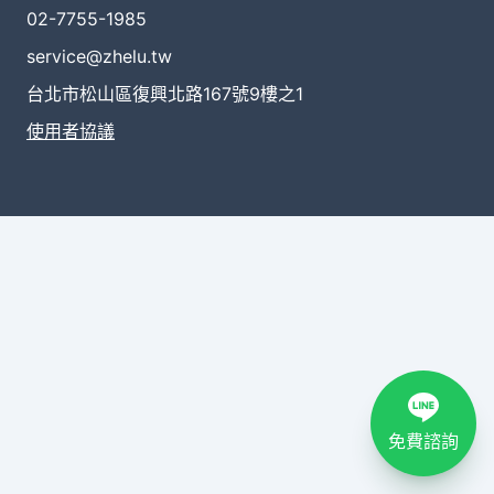
02-7755-1985
service@zhelu.tw
台北市松山區復興北路167號9樓之1
使用者協議
免費諮詢