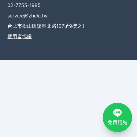
02-7755-1985
service@zhelu.tw
台北市松山區復興北路167號9樓之1
使用者協議
免費諮詢