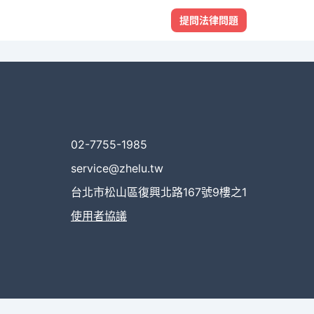
提問法律問題
02-7755-1985
service@zhelu.tw
台北市松山區復興北路167號9樓之1
使用者協議