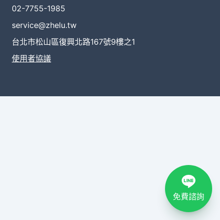
02-7755-1985
service@zhelu.tw
台北市松山區復興北路167號9樓之1
使用者協議
免費諮詢