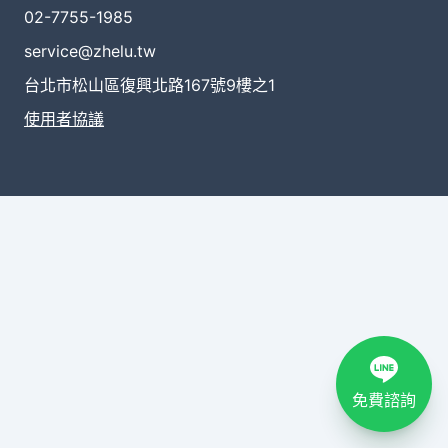
02-7755-1985
service@zhelu.tw
台北市松山區復興北路167號9樓之1
使用者協議
免費諮詢