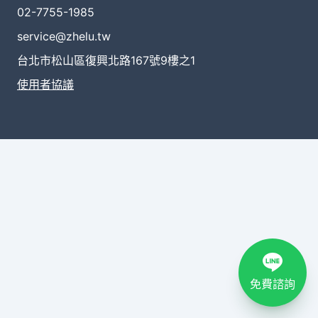
02-7755-1985
service@zhelu.tw
台北市松山區復興北路167號9樓之1
使用者協議
免費諮詢