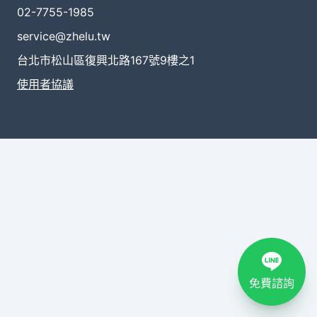
02-7755-1985
service@zhelu.tw
台北市松山區復興北路167號9樓之1
使用者協議
免費諮詢