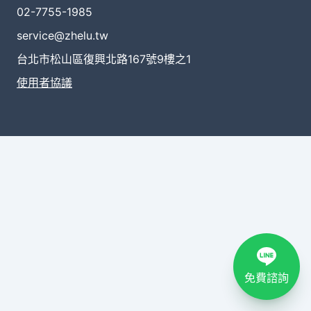
02-7755-1985
service@zhelu.tw
台北市松山區復興北路167號9樓之1
使用者協議
免費諮詢