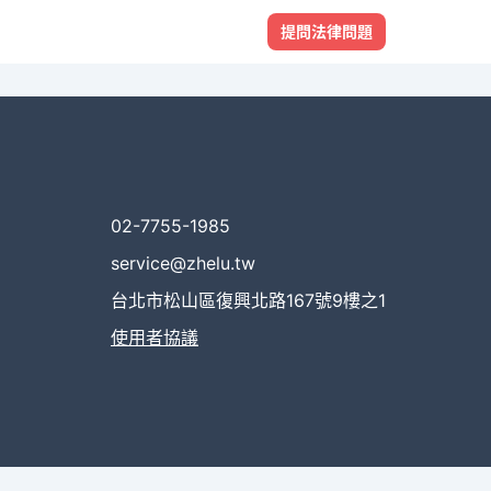
提問法律問題
02-7755-1985
service@zhelu.tw
台北市松山區復興北路167號9樓之1
使用者協議