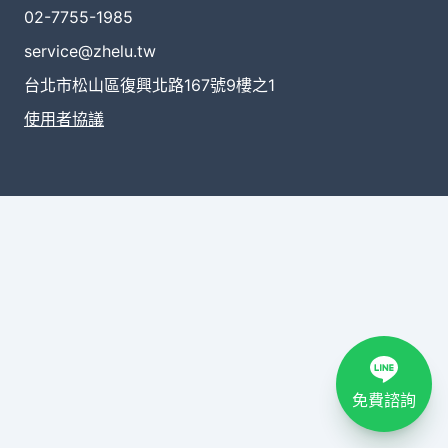
02-7755-1985
service@zhelu.tw
台北市松山區復興北路167號9樓之1
使用者協議
免費諮詢