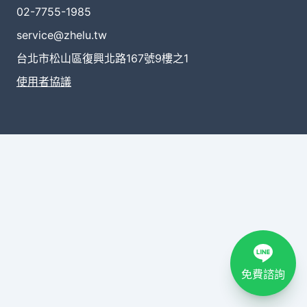
02-7755-1985
service@zhelu.tw
台北市松山區復興北路167號9樓之1
使用者協議
免費諮詢