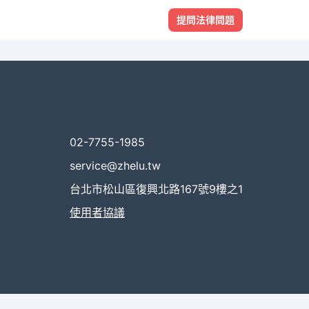
提問法律問題
02-7755-1985
service@zhelu.tw
台北市松山區復興北路167號9樓之1
使用者協議