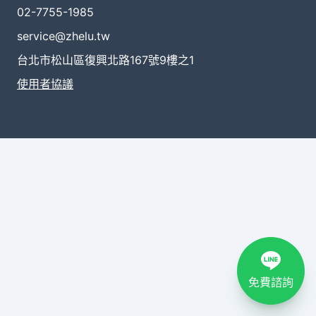
02-7755-1985
service@zhelu.tw
台北市松山區復興北路167號9樓之1
使用者協議
免費諮詢