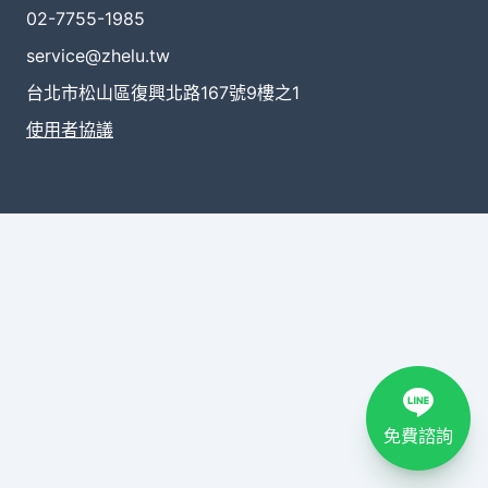
02-7755-1985
service@zhelu.tw
台北市松山區復興北路167號9樓之1
使用者協議
免費諮詢