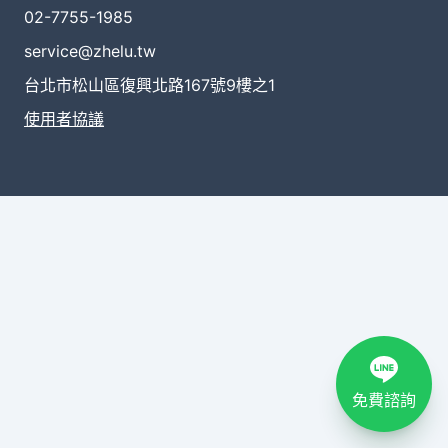
02-7755-1985
service@zhelu.tw
台北市松山區復興北路167號9樓之1
使用者協議
免費諮詢